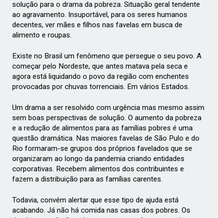
solução para o drama da pobreza. Situação geral tendente
ao agravamento. Insuportável, para os seres humanos
decentes, ver mães e filhos nas favelas em busca de
alimento e roupas.
Existe no Brasil um fenômeno que persegue o seu povo. A
começar pelo Nordeste, que antes matava pela seca e
agora está liquidando o povo da região com enchentes
provocadas por chuvas torrenciais. Em vários Estados.
Um drama a ser resolvido com urgência mas mesmo assim
sem boas perspectivas de solução. O aumento da pobreza
e a redução de alimentos para as famílias pobres é uma
questão dramática. Nas maiores favelas de São Pulo e do
Rio formaram-se grupos dos próprios favelados que se
organizaram ao longo da pandemia criando entidades
corporativas. Recebem alimentos dos contribuintes e
fazem a distribuição para as famílias carentes.
Todavia, convém alertar que esse tipo de ajuda está
acabando. Já não há comida nas casas dos pobres. Os