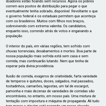
doadores estão ficando sem recursos. Agora os pobres
correm aos postos de distribuição para pegar o que
eventualmente tenha sobrado, disponível. Revoltante o que
o governo federal e os estaduais permitem que aconteça
com os brasileiros. Muitos com filhos nos braços,
sobrevivendo com extrema valentia. Os candidatos,
enquanto isso, correndo atrás de votos e enganando a
população.
O interior do país, em várias regiões, tem sofrido com
chuvas torrenciais, desabamentos e mortes. Boa parte de
nossa população mais sofrida está sem casa e sem
comida, mas continuarão lutando. Nem que tenha de
esperar pela divina providência.
Ilusão de comida, exageros de criatividade, farta variedade
de temperos e quitutes, doces, salgados, mal passados,
tostadinhos, camarões, lagostas, um tal de escargot,
pamonha e mais dezenas de variedades de comidas são
encontráveis, no entanto, em nosso país. Uma mistura de
tentação com impostura e máquina de propaganda. Ali tudo