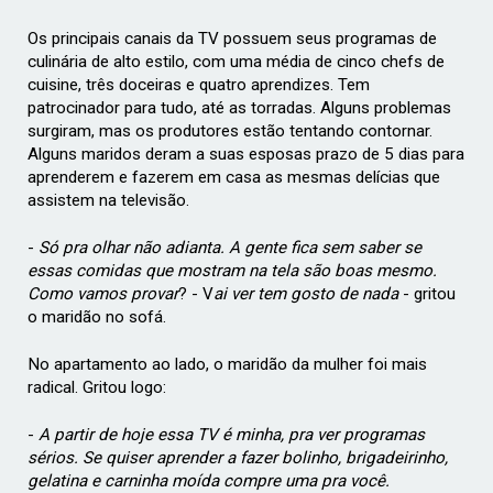
Os principais canais da TV possuem seus programas de
culinária de alto estilo, com uma média de cinco chefs de
cuisine, três doceiras e quatro aprendizes. Tem
patrocinador para tudo, até as torradas. Alguns problemas
surgiram, mas os produtores estão tentando contornar.
Alguns maridos deram a suas esposas prazo de 5 dias para
aprenderem e fazerem em casa as mesmas delícias que
assistem na televisão.
-
Só pra olhar não adianta. A gente fica sem saber se
essas comidas que mostram na tela são boas mesmo.
Como vamos provar
? - V
ai ver tem gosto de nada
- gritou
o maridão no sofá.
No apartamento ao lado, o maridão da mulher foi mais
radical. Gritou logo:
-
A partir de hoje essa TV é minha, pra ver programas
sérios. Se quiser aprender a fazer bolinho, brigadeirinho,
gelatina e carninha moída compre uma pra você.