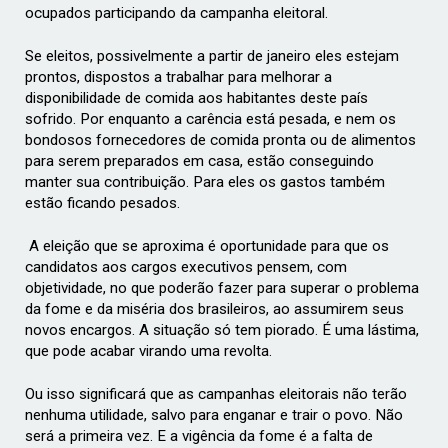
ocupados participando da campanha eleitoral.
Se eleitos, possivelmente a partir de janeiro eles estejam
prontos, dispostos a trabalhar para melhorar a
disponibilidade de comida aos habitantes deste país
sofrido. Por enquanto a carência está pesada, e nem os
bondosos fornecedores de comida pronta ou de alimentos
para serem preparados em casa, estão conseguindo
manter sua contribuição. Para eles os gastos também
estão ficando pesados.
A eleição que se aproxima é oportunidade para que os
candidatos aos cargos executivos pensem, com
objetividade, no que poderão fazer para superar o problema
da fome e da miséria dos brasileiros, ao assumirem seus
novos encargos. A situação só tem piorado. É uma lástima,
que pode acabar virando uma revolta.
Ou isso significará que as campanhas eleitorais não terão
nenhuma utilidade, salvo para enganar e trair o povo. Não
será a primeira vez. E a vigência da fome é a falta de