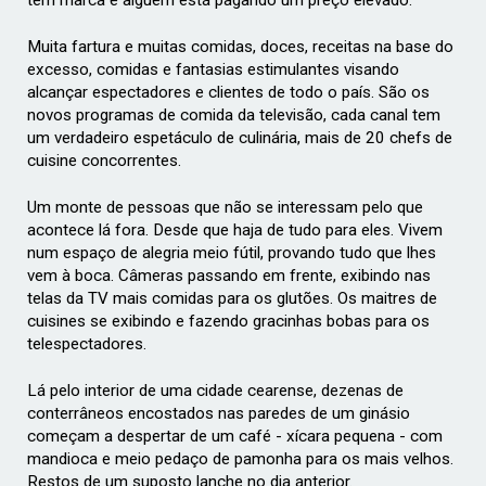
tem marca e alguém está pagando um preço elevado.
Muita fartura e muitas comidas, doces, receitas na base do
excesso, comidas e fantasias estimulantes visando
alcançar espectadores e clientes de todo o país. São os
novos programas de comida da televisão, cada canal tem
um verdadeiro espetáculo de culinária, mais de 20 chefs de
cuisine concorrentes.
Um monte de pessoas que não se interessam pelo que
acontece lá fora. Desde que haja de tudo para eles. Vivem
num espaço de alegria meio fútil, provando tudo que lhes
vem à boca. Câmeras passando em frente, exibindo nas
telas da TV mais comidas para os glutões. Os maitres de
cuisines se exibindo e fazendo gracinhas bobas para os
telespectadores.
Lá pelo interior de uma cidade cearense, dezenas de
conterrâneos encostados nas paredes de um ginásio
começam a despertar de um café - xícara pequena - com
mandioca e meio pedaço de pamonha para os mais velhos.
Restos de um suposto lanche no dia anterior.