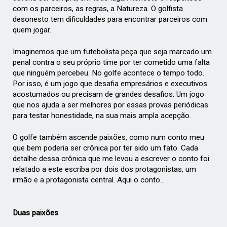
com os parceiros, as regras, a Natureza. O golfista
desonesto tem dificuldades para encontrar parceiros com
quem jogar.
Imaginemos que um futebolista peça que seja marcado um
penal contra o seu próprio time por ter cometido uma falta
que ninguém percebeu. No golfe acontece o tempo todo.
Por isso, é um jogo que desafia empresários e executivos
acostumados ou precisam de grandes desafios. Um jogo
que nos ajuda a ser melhores por essas provas periódicas
para testar honestidade, na sua mais ampla acepção.
O golfe também ascende paixões, como num conto meu
que bem poderia ser crônica por ter sido um fato. Cada
detalhe dessa crônica que me levou a escrever o conto foi
relatado a este escriba por dois dos protagonistas, um
irmão e a protagonista central. Aqui o conto...
Duas paixões