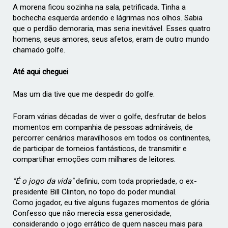
A morena ficou sozinha na sala, petrificada. Tinha a
bochecha esquerda ardendo e lágrimas nos olhos. Sabia
que o perdão demoraria, mas seria inevitável. Esses quatro
homens, seus amores, seus afetos, eram de outro mundo
chamado golfe.
Até aqui cheguei
Mas um dia tive que me despedir do golfe.
Foram várias décadas de viver o golfe, desfrutar de belos
momentos em companhia de pessoas admiráveis, de
percorrer cenários maravilhosos em todos os continentes,
de participar de torneios fantásticos, de transmitir e
compartilhar emoções com milhares de leitores.
"É o jogo da vida"
definiu, com toda propriedade, o ex-
presidente Bill Clinton, no topo do poder mundial.
Como jogador, eu tive alguns fugazes momentos de glória.
Confesso que não merecia essa generosidade,
considerando o jogo errático de quem nasceu mais para