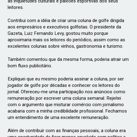
as inquietudes culturais e paixões esportivas dos seus
leitores.
Contribui com a idéia de criar uma coluna de golfe dirigida
aos empresários e executivos golfistas. O presidente da
Gazeta, Luiz Fernando Levy, gostou muito porque
aproximaria mais os leitores do periódico, assim como as
excelentes colunas sobre vinhos, gastronomia e turismo.
Também comentou que da mesma forma, poderia atrair um
bom fluxo publicitário.
Expliquei que eu mesmo poderia assinar a coluna, por ser
jogador de golfe por décadas e conhecer os leitores do
jornal. Ofereceu-me uma participação nos anúncios como
remuneração por escrever uma coluna semanal. Rejeitei
com o argumento que misturar comércio com jornalismo
acabaria com a minha credibilidade profissional. Fechamos
um entendimento de uma excelente remuneração.
Além de contribuir com as finanças pessoais, a coluna era
uma oportunidade de ficar menos envolvido com política e