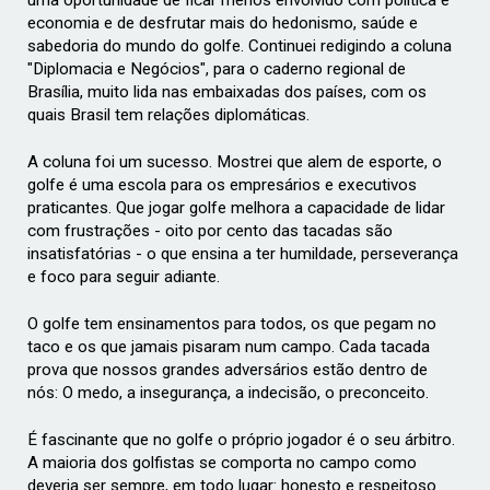
economia e de desfrutar mais do hedonismo, saúde e
sabedoria do mundo do golfe. Continuei redigindo a coluna
"Diplomacia e Negócios", para o caderno regional de
Brasília, muito lida nas embaixadas dos países, com os
quais Brasil tem relações diplomáticas.
A coluna foi um sucesso. Mostrei que alem de esporte, o
golfe é uma escola para os empresários e executivos
praticantes. Que jogar golfe melhora a capacidade de lidar
com frustrações - oito por cento das tacadas são
insatisfatórias - o que ensina a ter humildade, perseverança
e foco para seguir adiante.
O golfe tem ensinamentos para todos, os que pegam no
taco e os que jamais pisaram num campo. Cada tacada
prova que nossos grandes adversários estão dentro de
nós: O medo, a insegurança, a indecisão, o preconceito.
É fascinante que no golfe o próprio jogador é o seu árbitro.
A maioria dos golfistas se comporta no campo como
deveria ser sempre, em todo lugar: honesto e respeitoso