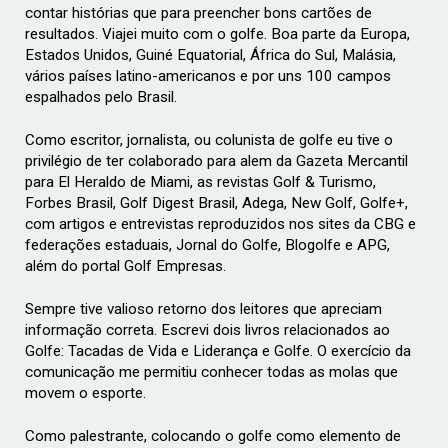
contar histórias que para preencher bons cartões de
resultados. Viajei muito com o golfe. Boa parte da Europa,
Estados Unidos, Guiné Equatorial, África do Sul, Malásia,
vários países latino-americanos e por uns 100 campos
espalhados pelo Brasil.
Como escritor, jornalista, ou colunista de golfe eu tive o
privilégio de ter colaborado para alem da Gazeta Mercantil
para El Heraldo de Miami, as revistas Golf & Turismo,
Forbes Brasil, Golf Digest Brasil, Adega, New Golf, Golfe+,
com artigos e entrevistas reproduzidos nos sites da CBG e
federações estaduais, Jornal do Golfe, Blogolfe e APG,
além do portal Golf Empresas.
Sempre tive valioso retorno dos leitores que apreciam
informação correta. Escrevi dois livros relacionados ao
Golfe: Tacadas de Vida e Liderança e Golfe. O exercício da
comunicação me permitiu conhecer todas as molas que
movem o esporte.
Como palestrante, colocando o golfe como elemento de