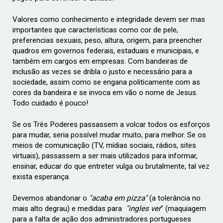
Valores como conhecimento e integridade devem ser mas
importantes que características como cor de pele,
preferencias sexuais, peso, altura, origem, para preencher
quadros em governos federais, estaduais e municipais, e
também em cargos em empresas. Com bandeiras de
inclusão as vezes se dribla o justo e necessário para a
sociedade, assim como se engana politicamente com as
cores da bandeira e se invoca em vão o nome de Jesus.
Todo cuidado é pouco!
Se os Três Poderes passassem a volcar todos os esforços
para mudar, seria possível mudar muito, para melhor. Se os
meios de comunicação (TV, mídias sociais, rádios, sites
virtuais), passassem a ser mais utilizados para informar,
ensinar, educar do que entreter vulga ou brutalmente, tal vez
exista esperança.
Devemos abandonar o
"acaba em pizza"
(a tolerância no
mais alto degrau) e medidas para
"ingles ver
" (maquiagem
para a falta de ação dos administradores portugueses