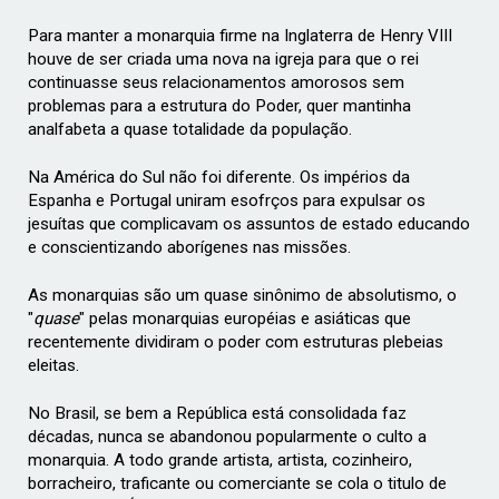
Para manter a monarquia firme na Inglaterra de Henry VIII
houve de ser criada uma nova na igreja para que o rei
continuasse seus relacionamentos amorosos sem
problemas para a estrutura do Poder, quer mantinha
analfabeta a quase totalidade da população.
Na América do Sul não foi diferente. Os impérios da
Espanha e Portugal uniram esofrços para expulsar os
jesuítas que complicavam os assuntos de estado educando
e conscientizando aborígenes nas missões.
As monarquias são um quase sinônimo de absolutismo, o
"
quase
" pelas monarquias européias e asiáticas que
recentemente dividiram o poder com estruturas plebeias
eleitas.
No Brasil, se bem a República está consolidada faz
décadas, nunca se abandonou popularmente o culto a
monarquia. A todo grande artista, artista, cozinheiro,
borracheiro, traficante ou comerciante se cola o titulo de