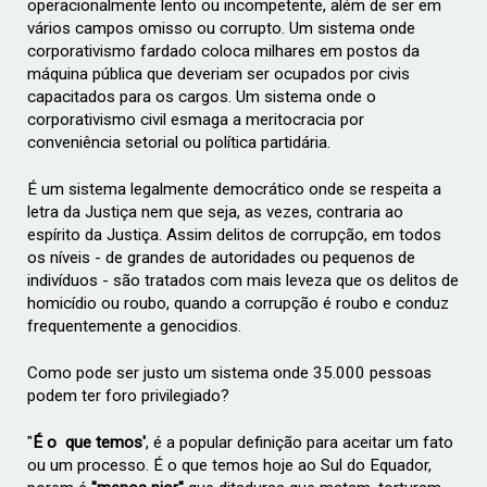
operacionalmente lento ou incompetente, além de ser em
vários campos omisso ou corrupto. Um sistema onde
corporativismo fardado coloca milhares em postos da
máquina pública que deveriam ser ocupados por civis
capacitados para os cargos. Um sistema onde o
corporativismo civil esmaga a meritocracia por
conveniência setorial ou política partidária.
É um sistema legalmente democrático onde se respeita a
letra da Justiça nem que seja, as vezes, contraria ao
espírito da Justiça. Assim delitos de corrupção, em todos
os níveis - de grandes de autoridades ou pequenos de
indivíduos - são tratados com mais leveza que os delitos de
homicídio ou roubo, quando a corrupção é roubo e conduz
frequentemente a genocidios.
Como pode ser justo um sistema onde 35.000 pessoas
podem ter foro privilegiado?
"
É o
que temos'
, é a popular definição para aceitar um fato
ou um processo. É o que temos hoje ao Sul do Equador,