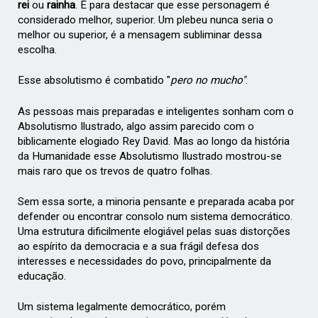
rei
ou
rainha
.
É para destacar que esse personagem é
considerado melhor, superior. Um plebeu nunca seria o
melhor ou superior, é a mensagem subliminar dessa
escolha.
Esse absolutismo é combatido "
pero no mucho"
.
As pessoas mais preparadas e inteligentes sonham com o
Absolutismo Ilustrado, algo assim parecido com o
biblicamente elogiado Rey David. Mas ao longo da história
da Humanidade esse Absolutismo Ilustrado mostrou-se
mais raro que os trevos de quatro folhas.
Sem essa sorte, a minoria pensante e preparada acaba por
defender ou encontrar consolo num sistema democrático.
Uma estrutura dificilmente elogiável pelas suas distorções
ao espírito da democracia e a sua frágil defesa dos
interesses e necessidades do povo, principalmente da
educação.
Um sistema legalmente democrático, porém