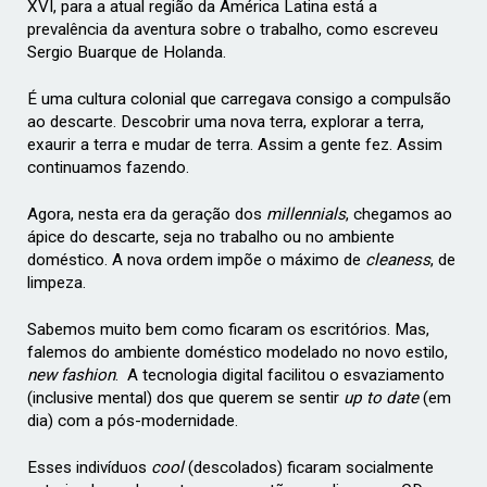
XVI, para a atual região da América Latina está a
prevalência da aventura sobre o trabalho, como escreveu
Sergio Buarque de Holanda.
É uma cultura colonial que carregava consigo a compulsão
ao descarte. Descobrir uma nova terra, explorar a terra,
exaurir a terra e mudar de terra. Assim a gente fez. Assim
continuamos fazendo.
Agora, nesta era da geração dos
millennials
, chegamos ao
ápice do descarte, seja no trabalho ou no ambiente
doméstico. A nova ordem impõe o máximo de
cleaness
, de
limpeza.
Sabemos muito bem como ficaram os escritórios. Mas,
falemos do ambiente doméstico modelado no novo estilo,
new fashion
.
A tecnologia digital facilitou o esvaziamento
(inclusive mental) dos que querem se sentir
up to date
(em
dia) com a pós-modernidade.
Esses indivíduos
cool
(descolados) ficaram socialmente